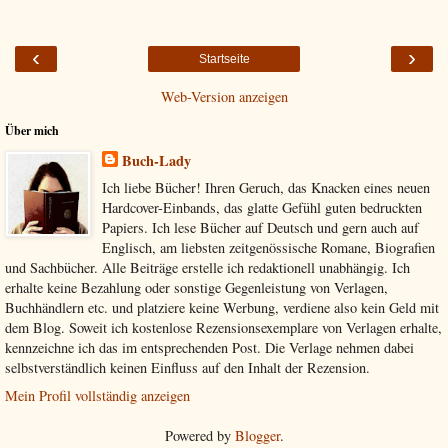
‹
›
Startseite
Web-Version anzeigen
Über mich
Buch-Lady
Ich liebe Bücher! Ihren Geruch, das Knacken eines neuen
Hardcover-Einbands, das glatte Gefühl guten bedruckten
Papiers. Ich lese Bücher auf Deutsch und gern auch auf
Englisch, am liebsten zeitgenössische Romane, Biografien
und Sachbücher. Alle Beiträge erstelle ich redaktionell unabhängig. Ich
erhalte keine Bezahlung oder sonstige Gegenleistung von Verlagen,
Buchhändlern etc. und platziere keine Werbung, verdiene also kein Geld mit
dem Blog. Soweit ich kostenlose Rezensionsexemplare von Verlagen erhalte,
kennzeichne ich das im entsprechenden Post. Die Verlage nehmen dabei
selbstverständlich keinen Einfluss auf den Inhalt der Rezension.
Mein Profil vollständig anzeigen
Powered by
Blogger
.