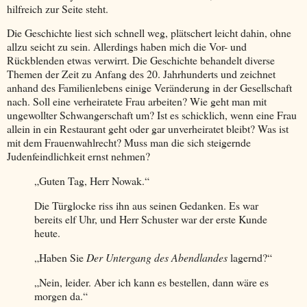
hilfreich zur Seite steht.
Die Geschichte liest sich schnell weg, plätschert leicht dahin, ohne
allzu seicht zu sein. Allerdings haben mich die Vor- und
Rückblenden etwas verwirrt. Die Geschichte behandelt diverse
Themen der Zeit zu Anfang des 20. Jahrhunderts und zeichnet
anhand des Familienlebens einige Veränderung in der Gesellschaft
nach. Soll eine verheiratete Frau arbeiten? Wie geht man mit
ungewollter Schwangerschaft um? Ist es schicklich, wenn eine Frau
allein in ein Restaurant geht oder gar unverheiratet bleibt? Was ist
mit dem Frauenwahlrecht? Muss man die sich steigernde
Judenfeindlichkeit ernst nehmen?
„Guten Tag, Herr Nowak.“
Die Türglocke riss ihn aus seinen Gedanken. Es war
bereits elf Uhr, und Herr Schuster war der erste Kunde
heute.
„Haben Sie
Der Untergang des Abendlandes
lagernd?“
„Nein, leider. Aber ich kann es bestellen, dann wäre es
morgen da.“