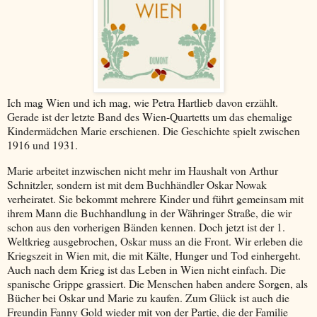
Ich mag Wien und ich mag, wie Petra Hartlieb davon erzählt.
Gerade ist der letzte Band des Wien-Quartetts um das ehemalige
Kindermädchen Marie erschienen. Die Geschichte spielt zwischen
1916 und 1931.
Marie arbeitet inzwischen nicht mehr im Haushalt von Arthur
Schnitzler, sondern ist mit dem Buchhändler Oskar Nowak
verheiratet. Sie bekommt mehrere Kinder und führt gemeinsam mit
ihrem Mann die Buchhandlung in der Währinger Straße, die wir
schon aus den vorherigen Bänden kennen. Doch jetzt ist der 1.
Weltkrieg ausgebrochen, Oskar muss an die Front. Wir erleben die
Kriegszeit in Wien mit, die mit Kälte, Hunger und Tod einhergeht.
Auch nach dem Krieg ist das Leben in Wien nicht einfach. Die
spanische Grippe grassiert. Die Menschen haben andere Sorgen, als
Bücher bei Oskar und Marie zu kaufen. Zum Glück ist auch die
Freundin Fanny Gold wieder mit von der Partie, die der Familie