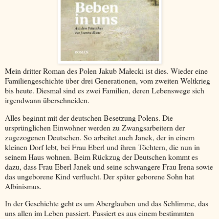
Mein dritter Roman des Polen Jakub Ma
ł
ecki ist dies. Wieder eine
Familiengeschichte über drei Generationen, vom zweiten Weltkrieg
bis heute. Diesmal sind es zwei Familien, deren Lebenswege sich
irgendwann überschneiden.
Alles beginnt mit der deutschen Besetzung Polens. Die
ursprünglichen Einwohner werden zu Zwangsarbeitern der
zugezogenen Deutschen. So arbeitet auch Janek, der in einem
kleinen Dorf lebt, bei Frau Eberl und ihren Töchtern, die nun in
seinem Haus wohnen. Beim Rückzug der Deutschen kommt es
dazu, dass Frau Eberl Janek und seine schwangere Frau Irena sowie
das ungeborene Kind verflucht. Der später geborene Sohn hat
Albinismus.
In der Geschichte geht es um Aberglauben und das Schlimme, das
uns allen im Leben passiert. Passiert es aus einem bestimmten