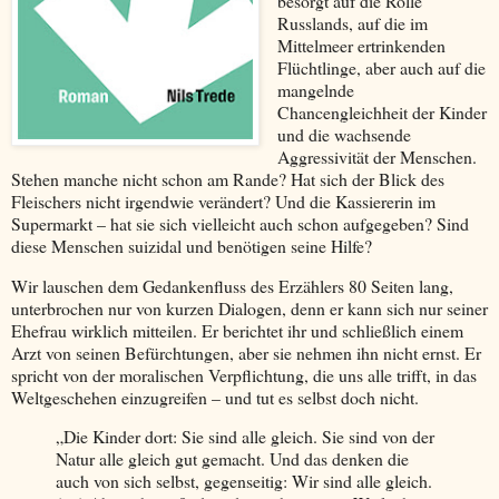
besorgt auf die Rolle
Russlands, auf die im
Mittelmeer ertrinkenden
Flüchtlinge, aber auch auf die
mangelnde
Chancengleichheit der Kinder
und die wachsende
Aggressivität der Menschen.
Stehen manche nicht schon am Rande? Hat sich der Blick des
Fleischers nicht irgendwie verändert? Und die Kassiererin im
Supermarkt – hat sie sich vielleicht auch schon aufgegeben? Sind
diese Menschen suizidal und benötigen seine Hilfe?
Wir lauschen dem Gedankenfluss des Erzählers 80 Seiten lang,
unterbrochen nur von kurzen Dialogen, denn er kann sich nur seiner
Ehefrau wirklich mitteilen. Er berichtet ihr und schließlich einem
Arzt von seinen Befürchtungen, aber sie nehmen ihn nicht ernst. Er
spricht von der moralischen Verpflichtung, die uns alle trifft, in das
Weltgeschehen einzugreifen – und tut es selbst doch nicht.
„Die Kinder dort: Sie sind alle gleich. Sie sind von der
Natur alle gleich gut gemacht. Und das denken die
auch von sich selbst, gegenseitig: Wir sind alle gleich.