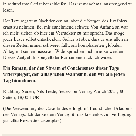
in redundante Gedankenschleifen. Das ist manchmal anstrengend zu
lesen.
Der Text regt zum Nachdenken an, aber die Sorgen des Erzählers
ernst zu nehmen, fiel mir zunehmend schwer. Von Anfang an war
ich nicht sicher, ob hier ein Verrückter zu mir spricht. Das möge
jeder Leser selbst entscheiden. Sicher ist aber, dass es uns allen in
diesen Zeiten immer schwerer fällt, am komplizierten globalen
Alltag mit seinen massiven Widersprüchen nicht irre zu werden.
Dieses Zeitgefühl spiegelt der Roman eindrücklich wider.
Ein Roman, der den Stream of Conciousness dieser Tage
widerspiegelt, den alltäglichen Wahnsinn, den wir alle jeden
Tag hinnehmen.
Richtung Süden, Nils Trede, Secession Verlag, Zürich 2021, 80
Seiten, 18,00 EUR
(Die Verwendung des Coverbildes erfolgt mit freundlicher Erlaubnis
des Verlags. Ich danke dem Verlag für das kostenlos zur Verfügung
gestellte Rezensionsexemplar.)