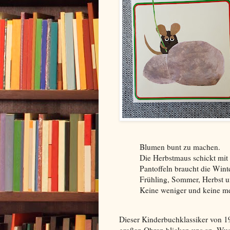
Blumen bunt zu machen.
Die Herbstmaus schickt mi
Pantoffeln braucht die Wint
Frühling, Sommer, Herbst un
Keine weniger und keine meh
Dieser Kinderbuchklassiker von 19