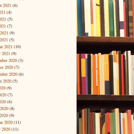
t 2021
(6)
2021
(4)
2021
(5)
021
(7)
 2021
(9)
2021
(5)
ar 2021
(10)
r 2021
(9)
mber 2020
(3)
er 2020
(7)
mber 2020
(6)
t 2020
(5)
2020
(9)
2020
(7)
020
(6)
 2020
(8)
2020
(9)
ar 2020
(11)
r 2020
(11)