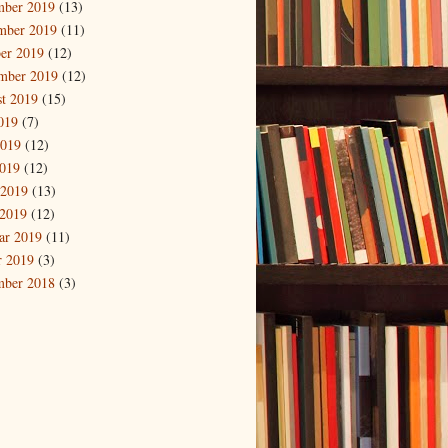
mber 2019
(13)
mber 2019
(11)
er 2019
(12)
mber 2019
(12)
t 2019
(15)
2019
(7)
2019
(12)
019
(12)
 2019
(13)
2019
(12)
ar 2019
(11)
r 2019
(3)
mber 2018
(3)