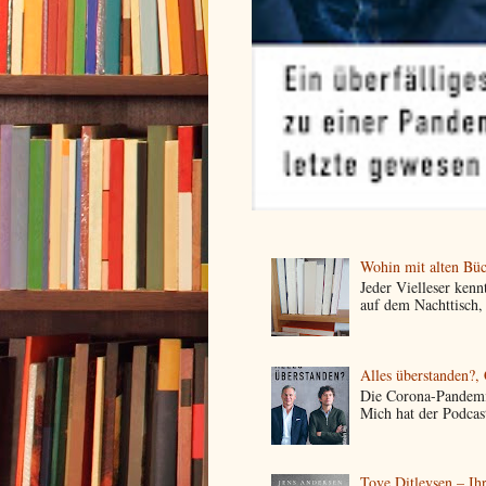
Wohin mit alten Büc
Jeder Vielleser kenn
auf dem Nachttisch,
Alles überstanden?,
Die Corona-Pandemie
Mich hat der Podcas
Tove Ditlevsen – Ih