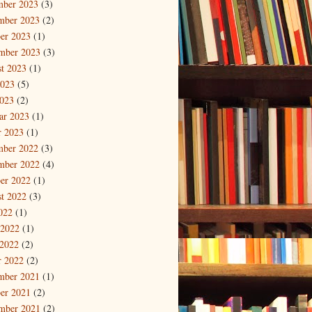
mber 2023
(3)
mber 2023
(2)
er 2023
(1)
mber 2023
(3)
t 2023
(1)
2023
(5)
023
(2)
ar 2023
(1)
r 2023
(1)
mber 2022
(3)
mber 2022
(4)
er 2022
(1)
t 2022
(3)
2022
(1)
 2022
(1)
2022
(2)
r 2022
(2)
mber 2021
(1)
er 2021
(2)
mber 2021
(2)