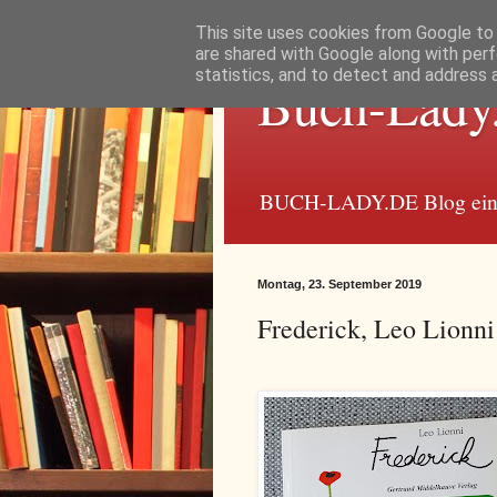
This site uses cookies from Google to d
are shared with Google along with perf
statistics, and to detect and address 
Buch-Lady
BUCH-LADY.DE Blog einer
Montag, 23. September 2019
Frederick, Leo Lionni