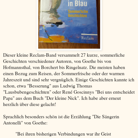
Dieser kleine Reclam-Band versammelt 27 kurze, sommerliche
Geschichten verschiedener Autoren, von Goethe bis von
Hofmannsthal, von Borchert bis Ringelnatz. Die meisten haben
einen Bezug zum Reisen, der Sommerfrische oder der warmen
Jahreszeit und sind sehr vergnüglich. Einige Geschichten kannte ich
schon, etwa "Besserung" aus Ludwig Thomas
"Lausbubengeschichten" oder René Goscinnys "Bei uns entscheidet
Papa" aus dem Buch "Der kleine Nick". Ich habe aber erneut
herzlich über diese gelacht!
Sprachlich besonders schön ist die Erzählung "Die Sängerin
Antonelli" von Goethe:
"Bei ihren bisherigen Verbindungen war ihr Geist