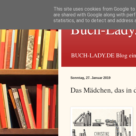
This site uses cookies from Google to d
are shared with Google along with perf
statistics, and to detect and address 
Buch-Lady
BUCH-LADY.DE Blog einer
Sonntag, 27. Januar 2019
Das Mädchen, das in d