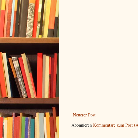
Neuerer Post
Abonnieren
Kommentare zum Post (