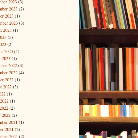
mber 2023
(3)
mber 2023
(2)
er 2023
(1)
mber 2023
(3)
t 2023
(1)
2023
(5)
023
(2)
ar 2023
(1)
r 2023
(1)
mber 2022
(3)
mber 2022
(4)
er 2022
(1)
t 2022
(3)
2022
(1)
 2022
(1)
2022
(2)
r 2022
(2)
mber 2021
(1)
er 2021
(2)
mber 2021
(2)