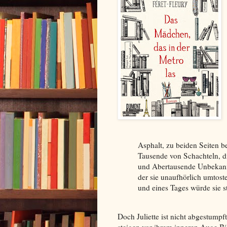
Asphalt, zu beiden Seiten b
Tausende von Schachteln, 
und Abertausende Unbekannte
der sie unaufhörlich umtoste
und eines Tages würde sie s
Doch Juliette ist nicht abgestumpft