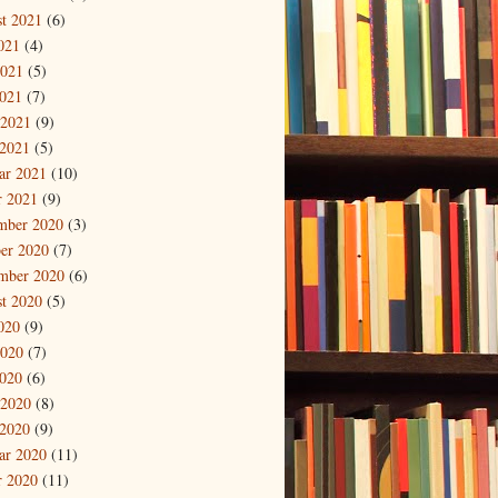
t 2021
(6)
2021
(4)
2021
(5)
021
(7)
 2021
(9)
2021
(5)
ar 2021
(10)
r 2021
(9)
mber 2020
(3)
er 2020
(7)
mber 2020
(6)
t 2020
(5)
2020
(9)
2020
(7)
020
(6)
 2020
(8)
2020
(9)
ar 2020
(11)
r 2020
(11)