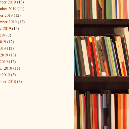
mber 2019
(13)
mber 2019
(11)
er 2019
(12)
mber 2019
(12)
t 2019
(15)
2019
(7)
2019
(12)
019
(12)
 2019
(13)
2019
(12)
ar 2019
(11)
r 2019
(3)
mber 2018
(3)